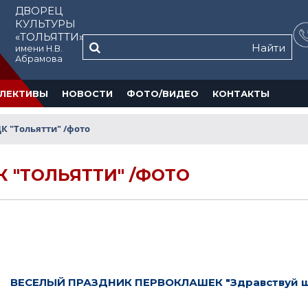
ДВОРЕЦ
КУЛЬТУРЫ
«ТОЛЬЯТТИ»
Найти
имени Н.В.
Абрамова
ЛЕКТИВЫ
НОВОСТИ
ФОТО/ВИДЕО
КОНТАКТЫ
К "Тольятти" /фото
 "ТОЛЬЯТТИ" /ФОТО
ВЕСЕЛЫЙ ПРАЗДНИК ПЕРВОКЛАШЕК "Здравствуй шко