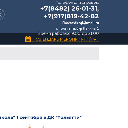
Телефон для справок:
+7(8482) 26-01-31,
+7(917)819-42-82
Почта:
dktgl@mail.ru
г. Тольятти, б-р Ленина, 1
Время работы:
с 9.00 до 21.00
КАЛЕНДАРЬ МЕРОПРИЯТИЙ
ла" 1 сентября в ДК "Тольятти"