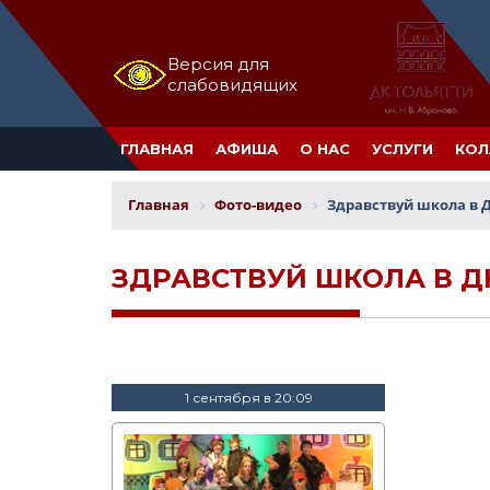
Версия для
слабовидящих
ГЛАВНАЯ
АФИША
О НАС
УСЛУГИ
КОЛ
Главная
Фото-видео
Здравствуй школа в Д
ЗДРАВСТВУЙ ШКОЛА В ДК
1 сентября в 20:09